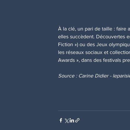
À la clé, un pari de taille : f
elles succèdent. Découvertes en 
Fiction ») ou des Jeux olympique
les réseaux sociaux et collecti
Awards », dans des festivals p
Source : Carine Didier - leparisi