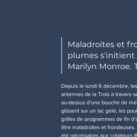
Maladroites et fr
plumes s'initient 
Marilyn Monroe. 
Depuis le lundi 6 décembre, les
antennes de la Trois à travers se
au-dessus d’une bouche de mét
glissent sur un lac gelé, les po
grilles de programmes de fin d
être maladroites et frondeuses,
été nécessaires aux créateurs 