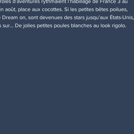
rôles d’aventures rythmaient l’habillage de France 3 au 
août, place aux cocottes. Si les petites bêtes poilues, 
Dream on, sont devenues des stars jusqu’aux États-Unis, 
sur… De jolies petites poules blanches au look rigolo. 