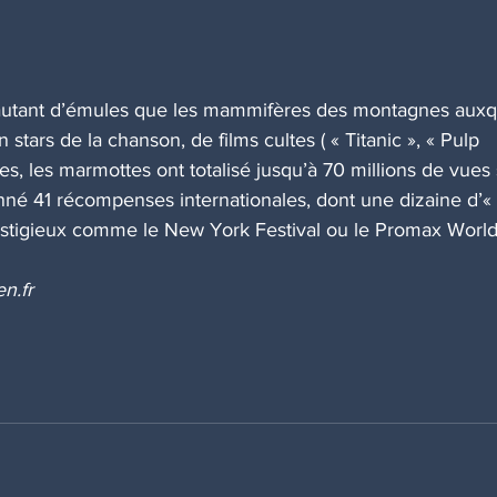
aire autant d’émules que les mammifères des montagnes auxq
stars de la chanson, de films cultes ( « Titanic », « Pulp 
s, les marmottes ont totalisé jusqu’à 70 millions de vues 
onné 41 récompenses internationales, dont une dizaine d’« 
restigieux comme le New York Festival ou le Promax World
en.fr