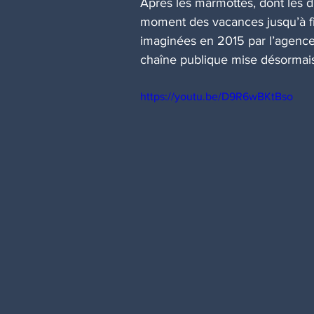
Après les marmottes, dont les d
moment des vacances jusqu’à fin 
imaginées en 2015 par l’agence 
chaîne publique mise désormais 
https://youtu.be/D9R6wBKtBso