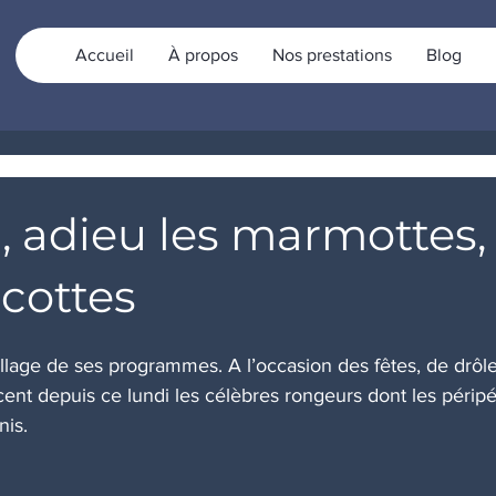
Accueil
À propos
Nos prestations
Blog
, adieu les marmottes,
cottes
illage de ses programmes. A l’occasion des fêtes, de drôl
ent depuis ce lundi les célèbres rongeurs dont les péripé
nis.