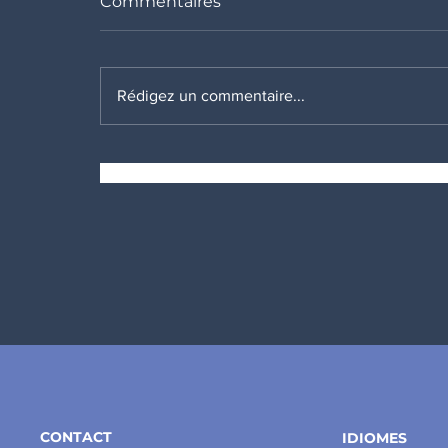
Commentaires
Rédigez un commentaire...
Une nouvelle année
commence...
CONTACT
IDIOMES