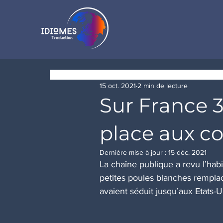
15 oct. 2021
2 min de lecture
Sur France 3
place aux co
Dernière mise à jour :
15 déc. 2021
La chaîne publique a revu l’hab
petites poules blanches remplac
avaient séduit jusqu’aux Etats-U