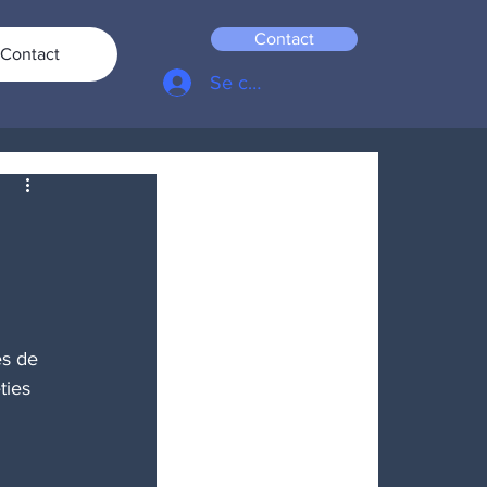
Contact
Contact
Se connecter
es de 
ties 