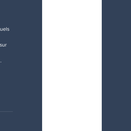
uels 
sur 
.