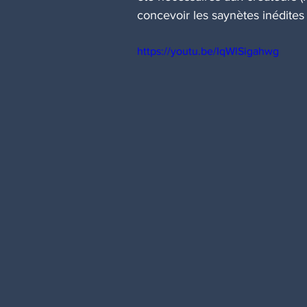
concevoir les saynètes inédites 
https://youtu.be/IqWlSigahwg