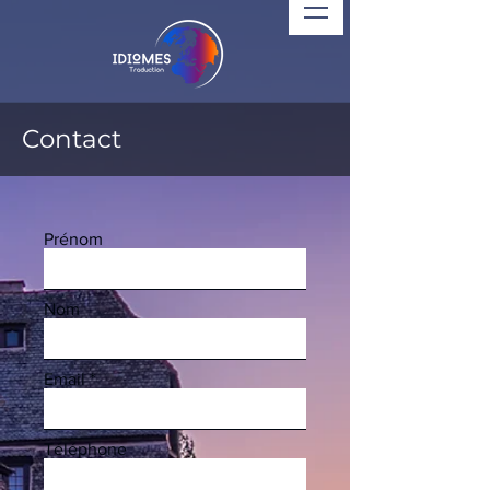
Contact
Prénom
Nom
Email
Téléphone