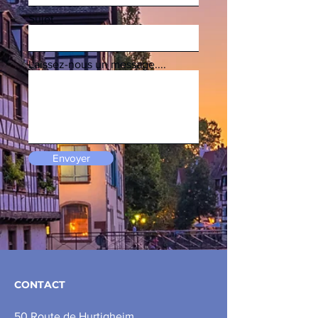
Sujet
Laissez-nous un message....
Envoyer
CONTACT
50 Route de Hurtigheim