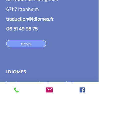
67117 Ittenheim
traduction@idiomes.fr
06 51 49 98 75
devis
IDIOMES
Inscrivez-vous à notre newsletter
Email
Envoyer