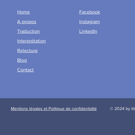
Home
Facebook
A propos
Instagram
Traduction
LinkedIn
Interprétation
Relecture
Blog
Contact
Mentions légales et Politique de confidentialté
© 2024 by I