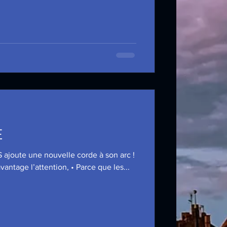
E
 ajoute une nouvelle corde à son arc !
vantage l’attention, • Parce que les...