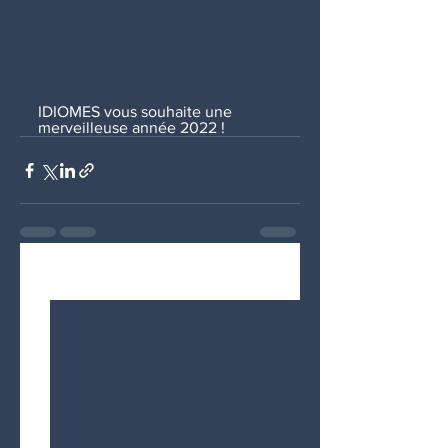
IDIOMES vous souhaite une 
merveilleuse année 2022 !
Voir tout
Posts récents